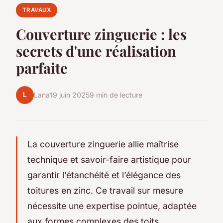
TRAVAUX
Couverture zinguerie : les
secrets d'une réalisation
parfaite
L
Lana
19 juin 2025
9 min de lecture
La couverture zinguerie allie maîtrise
technique et savoir-faire artistique pour
garantir l’étanchéité et l’élégance des
toitures en zinc. Ce travail sur mesure
nécessite une expertise pointue, adaptée
aux formes complexes des toits.