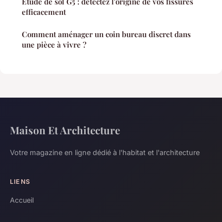
Étude de sol G5 : détectez l'origine de vos fissures
efficacement
Comment aménager un coin bureau discret dans
une pièce à vivre ?
Maison Et Architecture
Votre magazine en ligne dédié à l'habitat et l'architecture
LIENS
Accueil