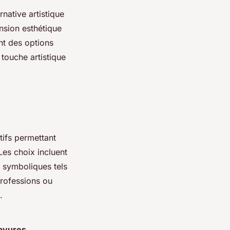
native artistique
nsion esthétique
nt des options
touche artistique
tifs permettant
 Les choix incluent
 symboliques tels
professions ou
.
avures