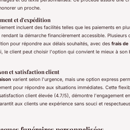
onorer un proche.
ment et d'expédition
ement incluent des facilités telles que les paiements en plu
s, rendant la démarche financièrement accessible. Plusieurs 
ition pour répondre aux délais souhaités, avec des
frais de
i, le client peut choisir l'option qui convient le mieux à son
son et satisfaction client
raison
varient selon l'urgence, mais une option express perm
nt pour répondre aux situations immédiates. Cette flexibi
tisfaction client élevée (4.7/5), démontre l'engagement en
garantit aux clients une expérience sans souci et respectu
laques funéraires personnalisées