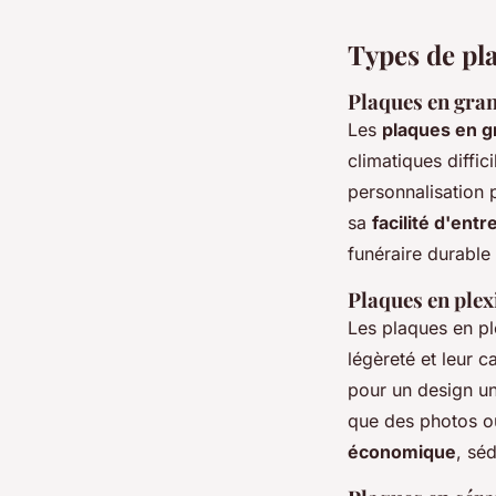
Types de pl
Plaques en gran
Les
plaques en g
climatiques diffi
personnalisation p
sa
facilité d'entr
funéraire durable 
Plaques en plex
Les plaques en pl
légèreté et leur c
pour un design un
que des photos ou
économique
, sé