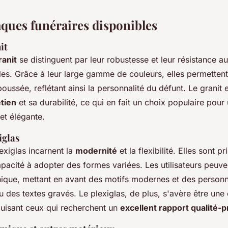
aques funéraires disponibles
it
ranit
se distinguent par leur robustesse et leur résistance a
ciles. Grâce à leur large gamme de couleurs, elles permetten
oussée, reflétant ainsi la personnalité du défunt. Le granit
etien
et sa durabilité, ce qui en fait un choix populaire pour
et élégante.
iglas
exiglas incarnent la
modernité
et la flexibilité. Elles sont p
apacité à adopter des formes variées. Les utilisateurs peuve
ique, mettant en avant des motifs modernes et des personna
 des textes gravés. Le plexiglas, de plus, s'avère être une
duisant ceux qui recherchent un
excellent rapport qualité-p