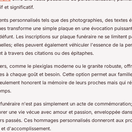
 et significatif.
ents personnalisés tels que des photographies, des textes
es transforme une simple plaque en une évocation puissan
éfunt. Les inscriptions sur plaque funéraire ne se limitent 
uelles; elles peuvent également véhiculer l'essence de la per
t à travers des citations ou des épitaphes.
ers, comme le plexiglas moderne ou le granite robuste, off
es à chaque goût et besoin. Cette option permet aux famille
eulement honorent la mémoire de leurs proches mais qui ré
emps.
 funéraire n'est pas simplement un acte de commémoration;
brer une vie vécue avec amour et passion, enveloppée dans
urs passés. Ces hommages personnalisés donneront aux pr
x et d'accomplissement.