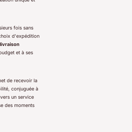
sieurs fois sans
choix d'expédition
 livraison
 budget et à ses
et de recevoir la
lité, conjuguée à
vers un service
euse des moments