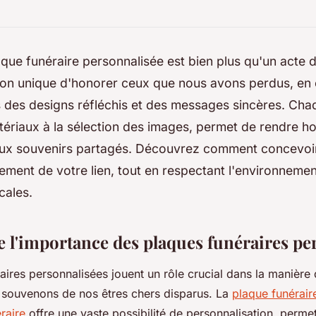
que funéraire personnalisée est bien plus qu'un acte 
çon unique d'honorer ceux que nous avons perdus, en 
s des designs réfléchis et des messages sincères. Chaq
tériaux à la sélection des images, permet de rendre
aux souvenirs partagés. Découvrez comment concevoir
lement de votre lien, tout en respectant l'environnemen
cales.
l'importance des plaques funéraires pe
aires personnalisées jouent un rôle crucial dans la manière
 souvenons de nos êtres chers disparus. La
plaque funérair
raire
offre une vaste possibilité de personnalisation, perme