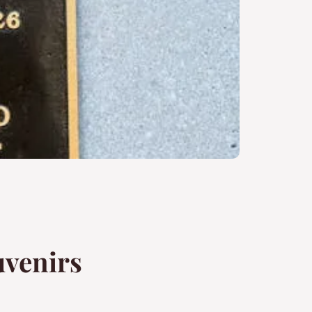
uvenirs