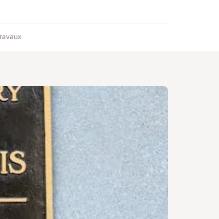
ravaux