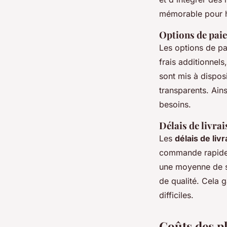
mémorable pour h
Options de paie
Les options de pai
frais additionnel
sont mis à dispos
transparents. Ains
besoins.
Délais de livrai
Les
délais de liv
commande rapideme
une moyenne de sa
de qualité. Cela 
difficiles.
Coûts des p