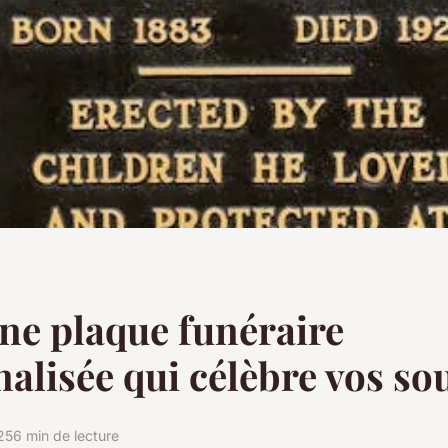
ne plaque funéraire
alisée qui célèbre vos so
25
6 min de lecture