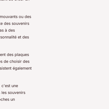
 émouvants ou des
te des souvenirs
pas à des
sonnalité et des
rent des plaques
s de choisir des
sistent également
 c'est une
 les souvenirs
oches un