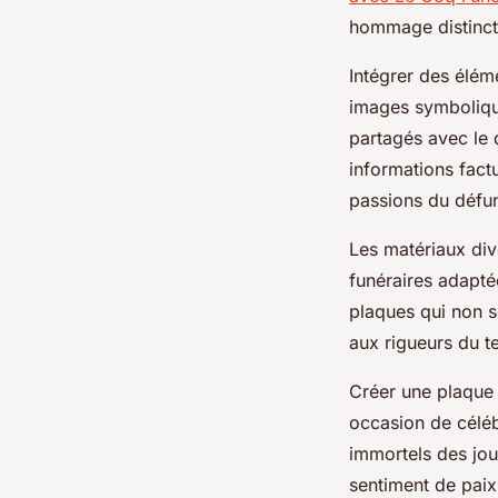
hommage distinctif
Intégrer des élém
images symboliqu
partagés avec le d
informations fact
passions du défun
Les matériaux div
funéraires adapté
plaques qui non s
aux rigueurs du t
Créer une plaque
occasion de célé
immortels des jo
sentiment de pai