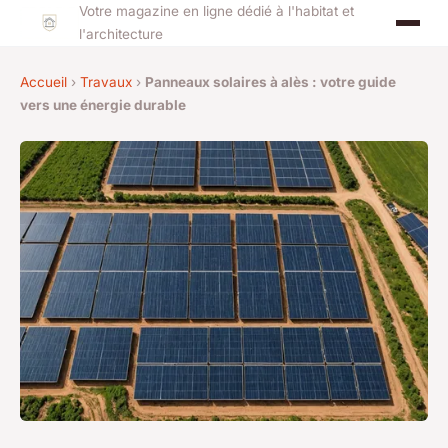
Votre magazine en ligne dédié à l'habitat et
l'architecture
Accueil
›
Travaux
›
Panneaux solaires à alès : votre guide
vers une énergie durable