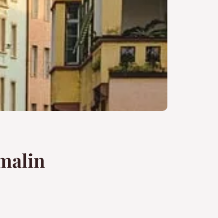
 malin