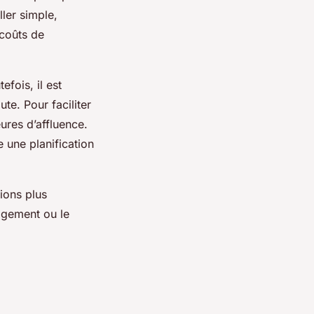
ller simple,
 coûts de
efois, il est
te. Pour faciliter
ures d’affluence.
 une planification
ions plus
agement ou le