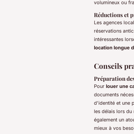
volumineux ou fra
Réductions et 
Les agences loca
réservations anti
intéressantes lo
location longue 
Conseils pra
Préparation de
Pour
louer une c
documents nécessa
d'identité et une 
les délais lors du
également un ato
mieux à vos beso