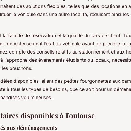
aitent des solutions flexibles, telles que des locations en a
ituer le véhicule dans une autre localité, réduisant ainsi les
 la facilité de réservation et la qualité du service client. Tout
ier méticuleusement l’état du véhicule avant de prendre la rou
tenez compte des conseils relatifs au stationnement et aux he
 à l’approche des événements étudiants ou locaux, nécessite
r les bouchons.
dèles disponibles, allant des petites fourgonnettes aux cam
te à tous les types de besoins, que ce soit pour un démén
chandises volumineuses.
itaires disponibles à Toulouse
tés aux déménagements