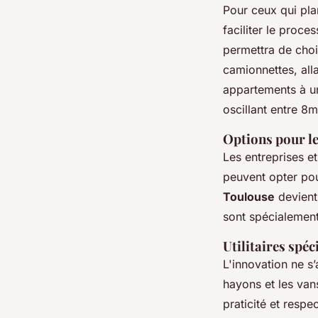
Pour ceux qui pla
faciliter le proc
permettra de choi
camionnettes, all
appartements à un
oscillant entre 
Options pour le
Les entreprises e
peuvent opter pour
Toulouse
devient
sont spécialemen
Utilitaires spéc
L'innovation ne s
hayons et les van
praticité et resp