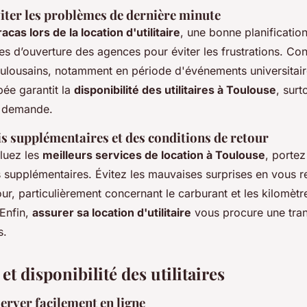
iter les problèmes de dernière minute
racas lors de la location d'utilitaire
, une bonne planification
res d’ouverture des agences pour éviter les frustrations. Co
ulousains, notamment en période d'événements universitai
pée garantit la
disponibilité des utilitaires à Toulouse
, surt
e demande.
is supplémentaires et des conditions de retour
luez les
meilleurs services de location à Toulouse
, portez
is supplémentaires. Évitez les mauvaises surprises en vous r
ur, particulièrement concernant le carburant et les kilomètr
Enfin,
assurer sa location d'utilitaire
vous procure une tranq
s.
et disponibilité des utilitaires
erver facilement en ligne