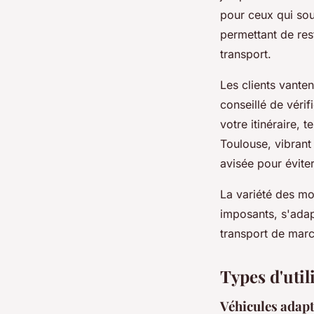
pour ceux qui souh
permettant de rest
transport.
Les clients vantent
conseillé de vérif
votre itinéraire, 
Toulouse, vibrant
avisée pour évite
La variété des mo
imposants, s'adap
transport de mar
Types d'util
Véhicules adap