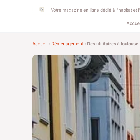
Votre magazine en ligne dédié à l'habitat et l
Accuei
Accueil
›
Déménagement
›
Des utilitaires à toulouse