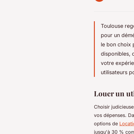
Toulouse rego
pour un démé
le bon choix 
disponibles, 
votre expérie
utilisateurs 
Louer un ut
Choisir judicieuse
vos dépenses. Dan
options de
Locati
jusqu'à 30 % comp