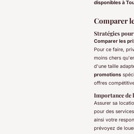
disponibles à To
Comparer les
Stratégies pour
Comparer les prix 
Pour ce faire, pri
moins chers qu'en
d'une taille adap
promotions
spéci
offres compétitive
Importance de l
Assurer sa locatio
pour des services
ainsi votre respon
prévoyez de louer