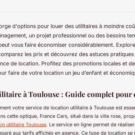
rge d'options pour louer des utilitaires à moindre coû
nagement, un projet professionnel ou des besoins tem
peut vous faire économiser considérablement. Explore
comparez les prix et découvrez des astuces pratiques
nce de location. Profitez des promotions locales et de
pour faire de votre location un jeu d’enfant et économiq
ilitaire à Toulouse : Guide complet pou
ment votre service de location utilitaire à Toulouse est esse
s cette optique, France Cars, situé dans la ville rose, pro
on utilitaire Toulouse
. Le service en ligne permet de réalis
aré aux tarifs affichés en agence. Ce type de location se 