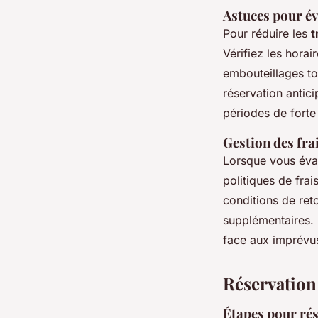
Astuces pour év
Pour réduire les
t
Vérifiez les horai
embouteillages to
réservation antici
périodes de fort
Gestion des fra
Lorsque vous éva
politiques de fra
conditions de reto
supplémentaires. 
face aux imprévu
Réservation 
Étapes pour rés