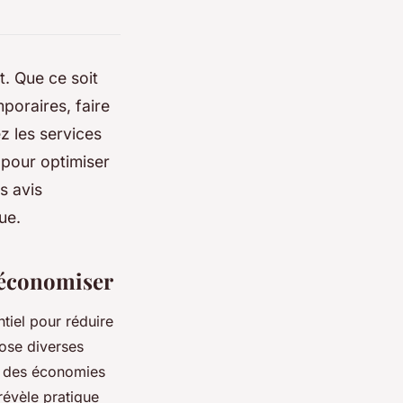
t. Que ce soit
poraires, faire
z les services
 pour optimiser
s avis
ue.
r économiser
ntiel pour réduire
pose diverses
er des économies
révèle pratique