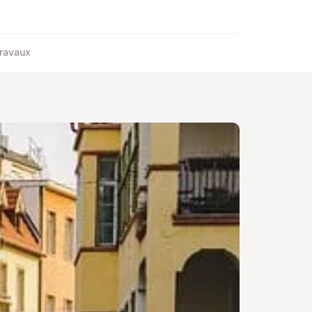
ravaux