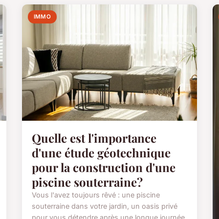
IMMO
Quelle est l'importance
d'une étude géotechnique
pour la construction d'une
piscine souterraine?
Vous l'avez toujours rêvé : une piscine
souterraine dans votre jardin, un oasis privé
pour vous détendre après une longue journée