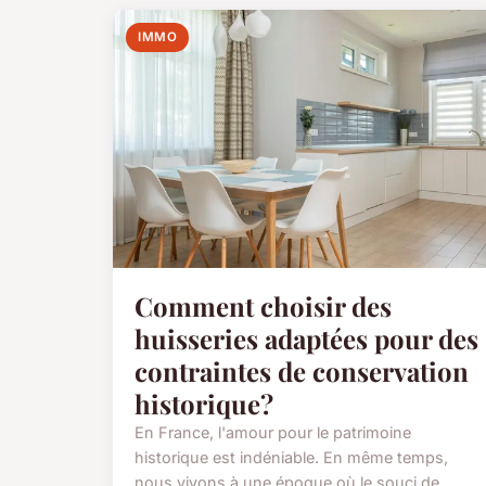
IMMO
Comment choisir des
huisseries adaptées pour des
contraintes de conservation
historique?
En France, l'amour pour le patrimoine
historique est indéniable. En même temps,
nous vivons à une époque où le souci de