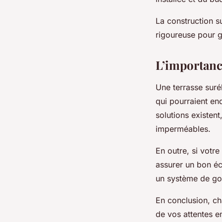
La construction s
rigoureuse pour ga
L’importance
Une terrasse surél
qui pourraient en
solutions existen
imperméables.
En outre, si votre
assurer un bon éco
un système de gou
En conclusion, ch
de vos attentes en