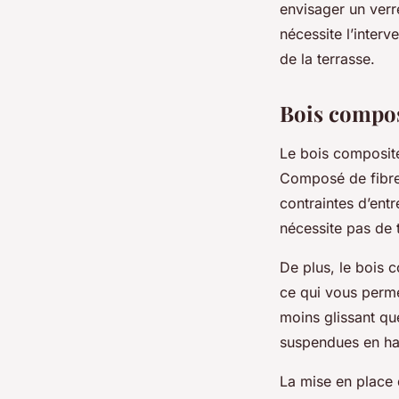
envisager un verr
nécessite l’interv
de la terrasse.
Bois composi
Le bois composite 
Composé de fibres
contraintes d’entr
nécessite pas de 
De plus, le bois 
ce qui vous permet
moins glissant que
suspendues en ha
La mise en place 