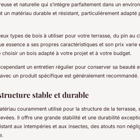
reuse et naturelle qui s’intègre parfaitement dans un enviro
t un matériau durable et résistant, particulièrement adapté 
reux types de bois à utiliser pour votre terrasse, du pin au
ue essence a ses propres caractéristiques et son prix vari
e choisir un bois adapté à votre projet et à votre budget.
 cependant un entretien régulier pour conserver sa beauté et
l avec un produit spécifique est généralement recommandé.
structure stable et durable
tériau couramment utilisé pour la structure de la terrasse, 
levées. Il offre une grande stabilité et une durabilité except
istant aux intempéries et aux insectes, des atouts non négl
e.