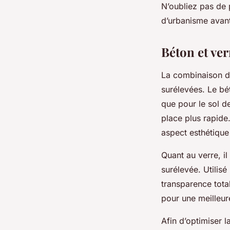
N’oubliez pas de 
d’urbanisme avant
Béton et ve
La combinaison de
surélevées. Le bét
que pour le sol de
place plus rapide
aspect esthétique
Quant au verre, i
surélevée. Utilisé
transparence tota
pour une meilleur
Afin d’optimiser 