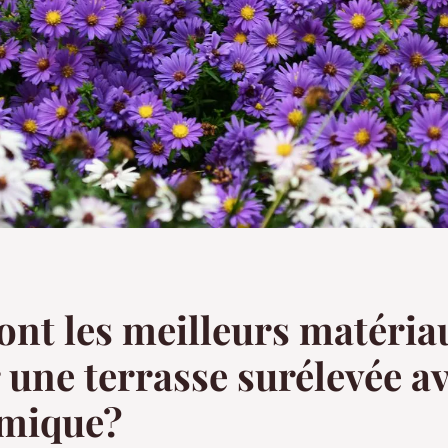
ont les meilleurs matéria
r une terrasse surélevée a
mique?