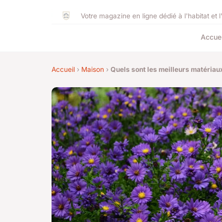
Votre magazine en ligne dédié à l'habitat et l
Accuei
Accueil
›
Maison
›
Quels sont les meilleurs matéria