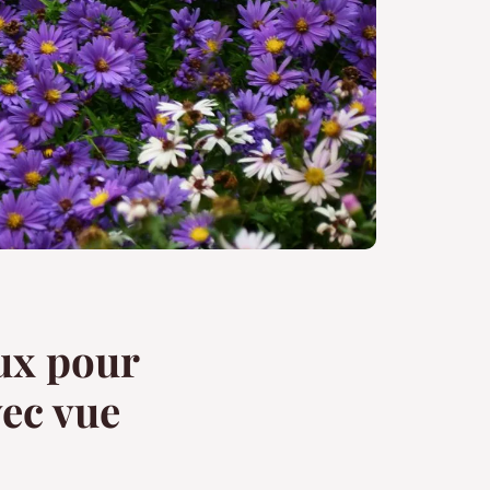
ux pour
vec vue