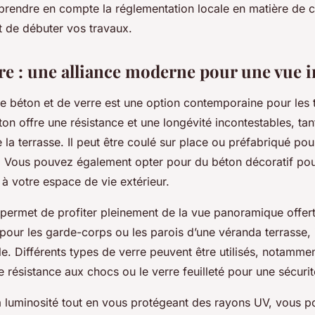
prendre en compte la réglementation locale en matière de c
 de débuter vos travaux.
rre : une alliance moderne pour une vue 
 béton et de verre est une option contemporaine pour les 
on offre une résistance et une longévité incontestables, tan
 la terrasse. Il peut être coulé sur place ou préfabriqué po
. Vous pouvez également opter pour du béton décoratif pou
 à votre espace de vie extérieur.
l permet de profiter pleinement de la vue panoramique offert
 pour les garde-corps ou les parois d’une véranda terrasse, 
le. Différents types de verre peuvent être utilisés, notamme
e résistance aux chocs ou le verre feuilleté pour une sécuri
la luminosité tout en vous protégeant des rayons UV, vous 