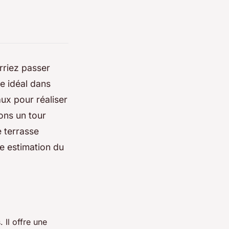
riez passer
e idéal dans
ux pour réaliser
ons un tour
e terrasse
e estimation du
 Il offre une