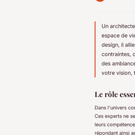
Un architecte
espace de vi
design, il al
contraintes, 
des ambiance
votre vision,
Le rôle esse
Dans l'univers c
Ces experts ne se
leurs compétences
répondant ainsi a