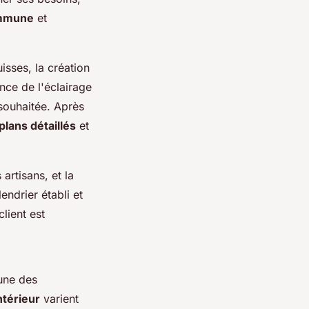
ommune
et
uisses, la création
nce de l'éclairage
 souhaitée. Après
plans détaillés
et
artisans, et la
endrier établi et
client est
.
une des
ntérieur
varient