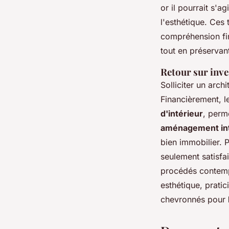
or il pourrait s'
l'esthétique. Ces
compréhension fin
tout en préservant
Retour sur inve
Solliciter un arch
Financièrement, le
d'intérieur
, perme
aménagement int
bien immobilier. 
seulement satisfai
procédés contempo
esthétique, pratic
chevronnés pour