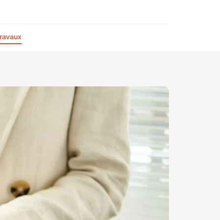
ravaux