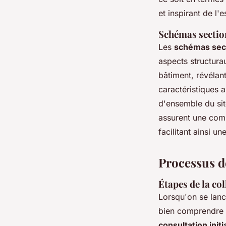
et inspirant de l'
Schémas section
Les
schémas sec
aspects structura
bâtiment, révélant
caractéristiques 
d'ensemble du sit
assurent une compr
facilitant ainsi un
Processus de
Étapes de la col
Lorsqu'on se lanc
bien comprendre l
consultation initi