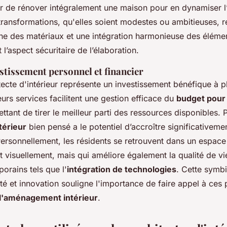
agir de rénover intégralement une maison pour en dynamiser 
 transformations, qu'elles soient modestes ou ambitieuses, 
e des matériaux et une intégration harmonieuse des élément
 l’aspect sécuritaire de l’élaboration.
stissement personnel et financier
itecte d'intérieur représente un investissement bénéfique à p
urs services facilitent une gestion efficace du
budget pour 
ttant de tirer le meilleur parti des ressources disponibles. P
érieur
bien pensé a le potentiel d’accroître significativemen
Personnellement, les résidents se retrouvent dans un espace
t visuellement, mais qui améliore également la qualité de vi
rains tels que l'
intégration de technologies
. Cette symb
ité et innovation souligne l'importance de faire appel à ces
l'aménagement intérieur
.