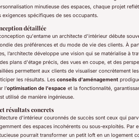
rsonnalisation minutieuse des espaces, chaque projet reflét
es exigences spécifiques de ses occupants.
onception détaillée
onception qu'entame un architecte d'intérieur débute souv
ondie des préférences et du mode de vie des clients. À part
les, l’architecte développe une vision qui se matérialise à tr
des plans d'étage précis, des vues en coupe, et des persp
aillées permettent aux clients de visualiser concrètement le
iciper les résultats. Les
conseils d'aménagement
prodigué
r l’
optimisation de l'espace
et la fonctionnalité, garantiss
est utilisé de manière ingénieuse.
et résultats concrets
hitecture d'intérieur couronnés de succès sont ceux qui parv
ligemment des espaces incohérents ou sous-exploités. Par 
tucieuse pourrait transformer un petit loft en un logement co