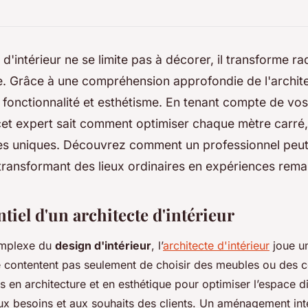
 d'intérieur ne se limite pas à décorer, il transforme r
e. Grâce à une compréhension approfondie de l'archite
lie fonctionnalité et esthétisme. En tenant compte de vos
cet expert sait comment optimiser chaque mètre carré,
s uniques. Découvrez comment un professionnel peut
 transformant des lieux ordinaires en expériences rem
ntiel d'un architecte d'intérieur
omplexe du
design d'intérieur
, l’
architecte d'intérieur
joue un
 contentent pas seulement de choisir des meubles ou des coul
 en architecture et en esthétique pour optimiser l’espace d
ux besoins et aux souhaits des clients. Un aménagement inté