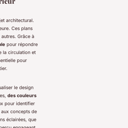
rieur
et architectural.
rieure. Ces plans
 autres. Grâce à
ble
pour répondre
la circulation et
entielle pour
ier.
aliser le design
res,
des couleurs
x pour identifier
e aux concepts de
ns éclairées, que
 aperçu engageant