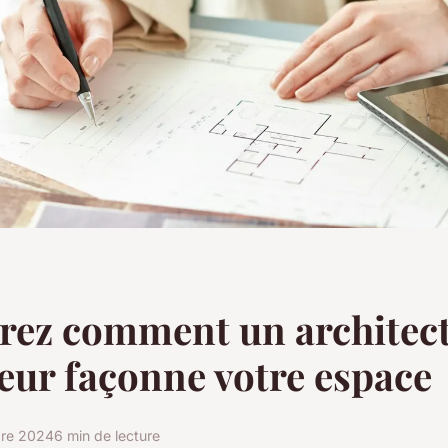
rez comment un architec
ieur façonne votre espace
re 2024
6 min de lecture