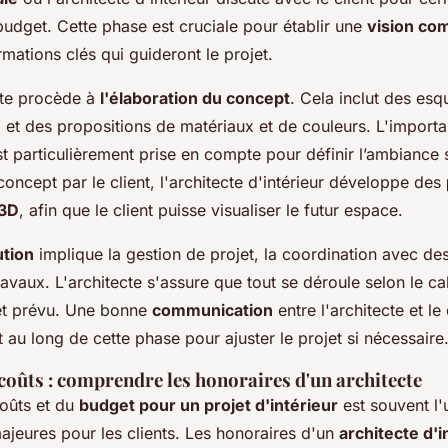
budget. Cette phase est cruciale pour établir une
vision c
ormations clés qui guideront le projet.
ecte procède à
l'élaboration du concept
. Cela inclut des esq
, et des propositions de matériaux et de couleurs. L'importa
st particulièrement prise en compte pour définir l’ambiance
oncept par le client, l'architecte d'intérieur développe des
 3D
, afin que le client puisse visualiser le futur espace.
tion
implique la gestion de projet, la coordination avec des 
avaux. L'architecte s'assure que tout se déroule selon le cal
et prévu. Une bonne
communication
entre l'architecte et le 
 au long de cette phase pour ajuster le projet si nécessaire
coûts : comprendre les honoraires d'un architecte
coûts et du
budget pour un projet d'intérieur
est souvent l'
jeures pour les clients. Les honoraires d'un
architecte d'i