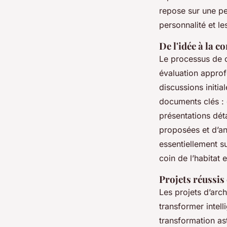
repose sur une pe
personnalité et l
De l'idée à la c
Le processus de c
évaluation approf
discussions initia
documents clés : 
présentations dét
proposées et d’ant
essentiellement su
coin de l’habitat 
Projets réussis 
Les projets d’arc
transformer intel
transformation as