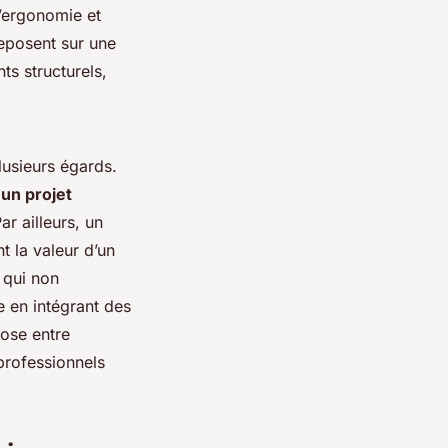
l’ergonomie et
reposent sur une
s structurels,
lusieurs égards.
un projet
ar ailleurs, un
t la valeur d’un
 qui non
e en intégrant des
iose entre
 professionnels