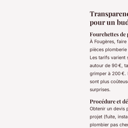
Transparence
pour un bud
Fourchettes de 
À Fougères, faire
pièces plomberie
Les tarifs varient
autour de 90 €, t
grimper à 200 €. 
sont plus coûteus
surprises.
Procédure et dé
Obtenir un devis p
projet (fuite, in
plombier pas cher