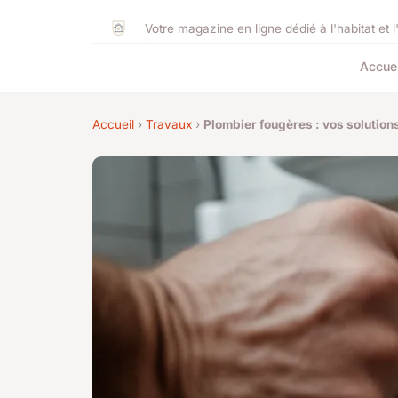
Votre magazine en ligne dédié à l'habitat et l
Accuei
Accueil
›
Travaux
›
Plombier fougères : vos solution