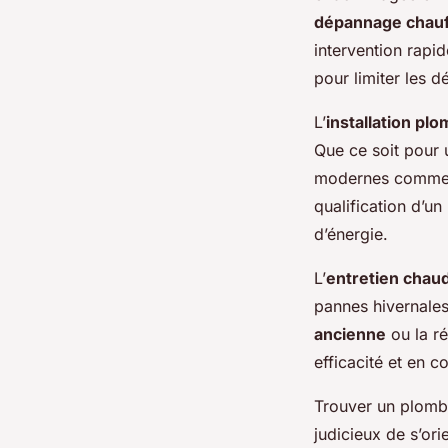
dépannage chauf
intervention rapi
pour limiter les d
L’
installation pl
Que ce soit pour
modernes comme l
qualification d’un
d’énergie.
L’
entretien chau
pannes hivernales
ancienne
ou la r
efficacité et en co
Trouver un plombi
judicieux de s’ori