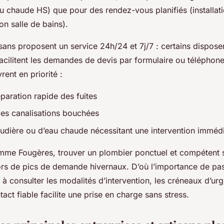
au chaude HS) que pour des rendez-vous planifiés (installat
on salle de bains).
ans proposent un service 24h/24 et 7j/7 : certains disposen
 facilitent les demandes de devis par formulaire ou téléphone
rent en priorité :
éparation rapide des fuites
s canalisations bouchées
udière ou d’eau chaude nécessitant une intervention imméd
mme Fougères, trouver un plombier ponctuel et compétent s
t lors de pics de demande hivernaux. D’où l’importance de pa
t à consulter les modalités d’intervention, les créneaux d’urg
ct fiable facilite une prise en charge sans stress.