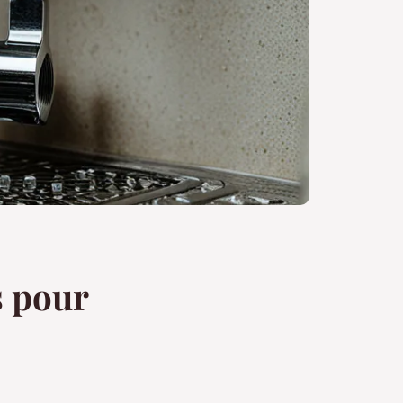
s pour