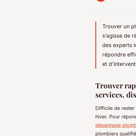
Trouver un pl
s’agisse de r
des experts lo
répondre eff
et d’interven
Trouver rap
services, di
Difficile de reste
hiver. Pour répon
dépannage plomb
plombiers qualifié