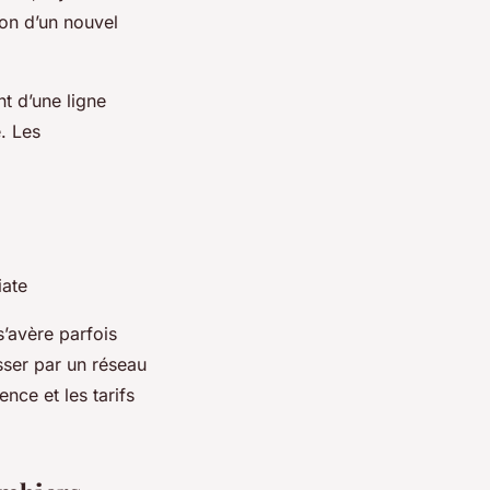
ion d’un nouvel
t d’une ligne
. Les
iate
’avère parfois
sser par un réseau
ence et les tarifs