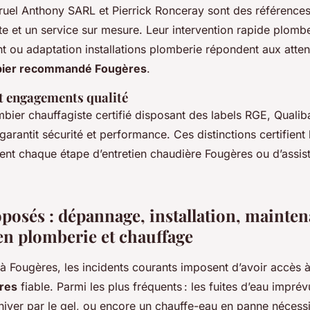
ruel Anthony SARL et Pierrick Ronceray sont des références
oute et un service sur mesure. Leur intervention rapide plom
t ou adaptation installations plomberie répondent aux atten
bier recommandé Fougères
.
et engagements qualité
mbier chauffagiste certifié disposant des labels RGE, Qualib
arantit sécurité et performance. Ces distinctions certifient 
sent chaque étape d’entretien chaudière Fougères ou d’ass
posés : dépannage, installation, mainten
en plomberie et chauffage
 Fougères, les incidents courants imposent d’avoir accès 
res
fiable. Parmi les plus fréquents : les fuites d’eau imprév
ver par le gel, ou encore un chauffe-eau en panne nécessi