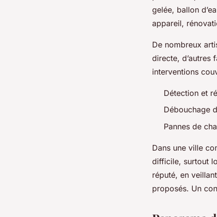
gelée, ballon d’e
appareil, rénovati
De nombreux artis
directe, d’autres
interventions couv
Détection et r
Débouchage de
Pannes de cha
Dans une ville co
difficile, surtou
réputé, en veillan
proposés. Un conta