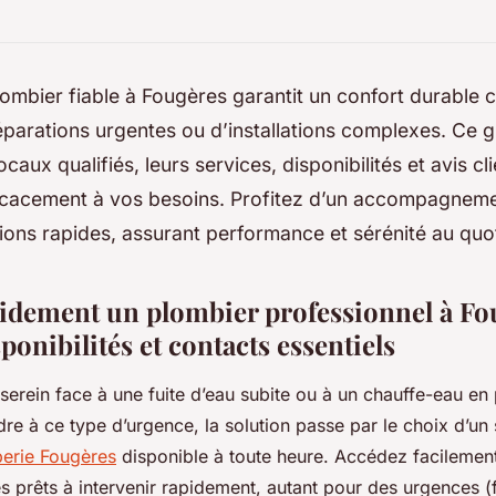
ombier fiable à Fougères garantit un confort durable c
éparations urgentes ou d’installations complexes. Ce 
caux qualifiés, leurs services, disponibilités et avis cl
icacement à vos besoins. Profitez d’un accompagneme
tions rapides, assurant performance et sérénité au quot
idement un plombier professionnel à Fou
sponibilités et contacts essentiels
r serein face à une fuite d’eau subite ou à un chauffe-eau en
dre à ce type d’urgence, la solution passe par le choix d’un
erie Fougères
disponible à toute heure. Accédez facilemen
s prêts à intervenir rapidement, autant pour des urgences (f