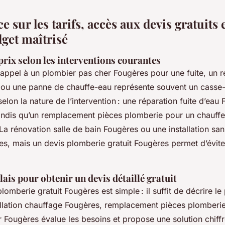
 sur les tarifs, accès aux devis gratuits 
get maîtrisé
prix selon les interventions courantes
 appel à un plombier pas cher Fougères pour une fuite, un
 ou une panne de chauffe-eau représente souvent un casse-
 selon la nature de l’intervention : une réparation fuite d’ea
andis qu’un remplacement pièces plomberie pour un chauff
La rénovation salle de bain Fougères ou une installation san
es, mais un devis plomberie gratuit Fougères permet d’évit
lais pour obtenir un devis détaillé gratuit
lomberie gratuit Fougères est simple : il suffit de décrire l
stallation chauffage Fougères, remplacement pièces plomberie)
 Fougères évalue les besoins et propose une solution chiff